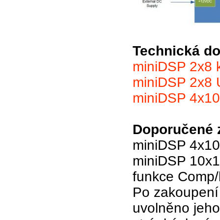
Technická do
miniDSP 2x8 k
miniDSP 2x8 
miniDSP 4x10 
Doporučené 
miniDSP 4x10 
miniDSP 10x10
funkce Comp/l
Po zakoupení
uvolněno jeh