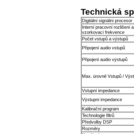
Technická sp
Digitální signální procesor
Interní pracovní rozlišení a
vzorkovací frekvence
Počet vstupů a výstupů
Připojení audio vstupů
Připojení audio výstupů
Max. úrovně Vstupů / Výs
Vstupní impedance
Výstupní impedance
Kalibrační program
Technologie filtrů
Předvolby DSP
Rozměry