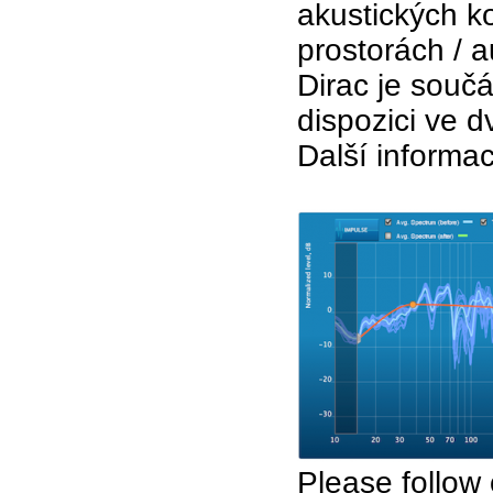
akustických k
prostorách / 
Dirac je součá
dispozici ve d
Další informa
Please follow 