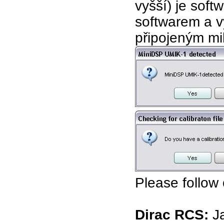
vyšší) je sof
softwarem a v
připojeným mi
Please follow 
Dirac RCS:
Ja