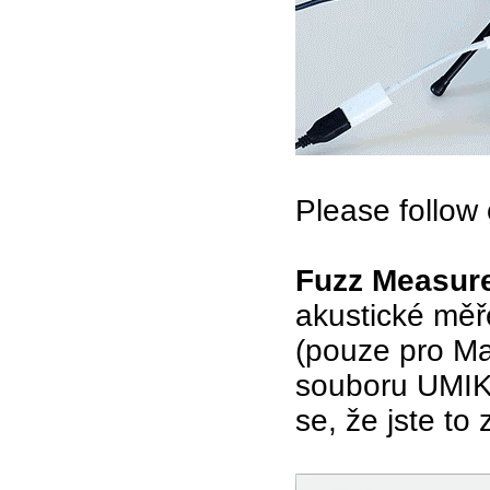
Please follow 
Fuzz Measure
akustické měř
(pouze pro Mac
souboru UMIK-
se, že jste to 