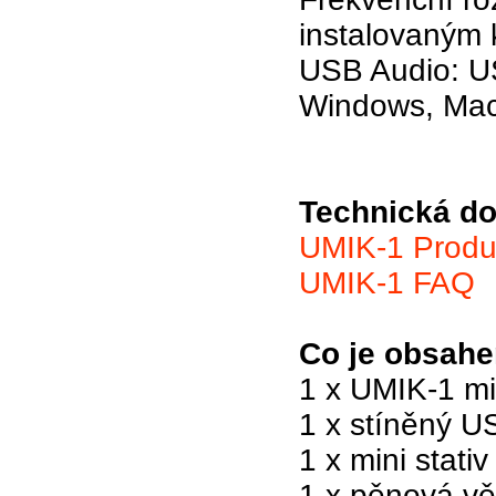
instalovaným 
USB Audio: US
Windows, Mac
Technická do
UMIK-1 Produ
UMIK-1 FAQ
Co je obsah
1 x UMIK-1 mi
1 x stíněný U
1 x mini stativ
1 x pěnová vě